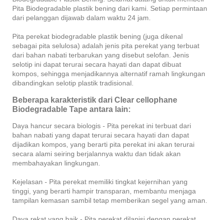
Pita Biodegradable plastik bening dari kami. Setiap permintaan
dari pelanggan dijawab dalam waktu 24 jam.
Pita perekat biodegradable plastik bening (juga dikenal
sebagai pita selulosa) adalah jenis pita perekat yang terbuat
dari bahan nabati terbarukan yang disebut selofan. Jenis
selotip ini dapat terurai secara hayati dan dapat dibuat
kompos, sehingga menjadikannya alternatif ramah lingkungan
dibandingkan selotip plastik tradisional.
Beberapa karakteristik dari Clear cellophane
Biodegradable Tape antara lain:
Daya hancur secara biologis - Pita perekat ini terbuat dari
bahan nabati yang dapat terurai secara hayati dan dapat
dijadikan kompos, yang berarti pita perekat ini akan terurai
secara alami seiring berjalannya waktu dan tidak akan
membahayakan lingkungan.
Kejelasan - Pita perekat memiliki tingkat kejernihan yang
tinggi, yang berarti hampir transparan, membantu menjaga
tampilan kemasan sambil tetap memberikan segel yang aman.
Daya rekat yang baik - Pita perekat dilapisi dengan perekat