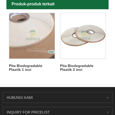
Produk-produk terkait
Pita Biodegradable
Pita Biodegradable
Plastik 1 inci
Plastik 2 inci
HUBUNGI KAMI
INQUIRY FOR PRICELIST