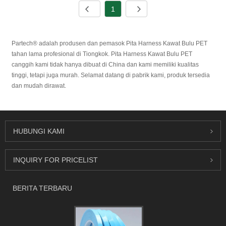
1
Partech® adalah produsen dan pemasok Pita Harness Kawat Bulu PET
tahan lama profesional di Tiongkok. Pita Harness Kawat Bulu PET
canggih kami tidak hanya dibuat di China dan kami memiliki kualitas
tinggi, tetapi juga murah. Selamat datang di pabrik kami, produk tersedia
dan mudah dirawat.
HUBUNGI KAMI
INQUIRY FOR PRICELIST
BERITA TERBARU