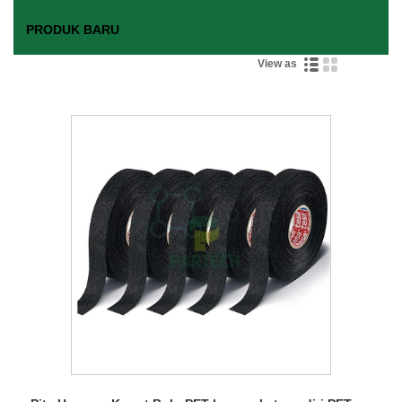
PRODUK BARU
View as