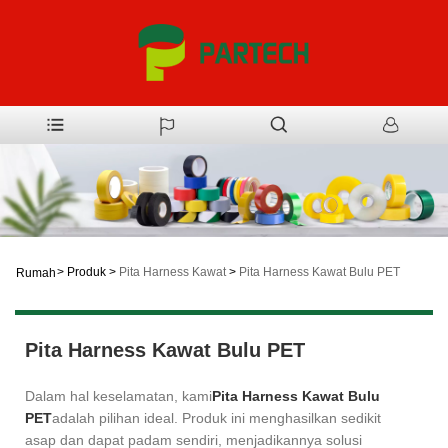
>
Produk
>
Pita Harness Kawat
>
Pita Harness Kawat Bulu PET
Rumah
Pita Harness Kawat Bulu PET
Dalam hal keselamatan, kami
Pita Harness Kawat Bulu
PET
adalah pilihan ideal. Produk ini menghasilkan sedikit
asap dan dapat padam sendiri, menjadikannya solusi