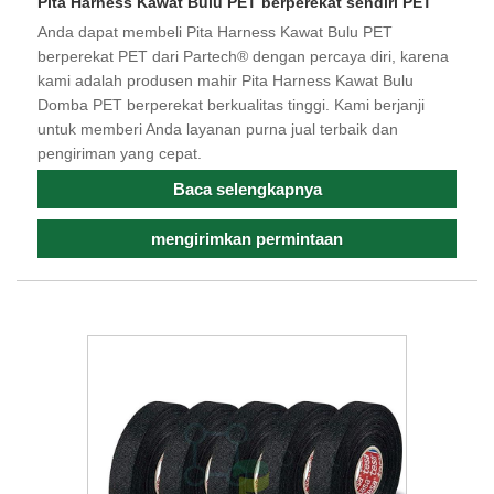
Pita Harness Kawat Bulu PET berperekat sendiri PET
Anda dapat membeli Pita Harness Kawat Bulu PET
berperekat PET dari Partech® dengan percaya diri, karena
kami adalah produsen mahir Pita Harness Kawat Bulu
Domba PET berperekat berkualitas tinggi. Kami berjanji
untuk memberi Anda layanan purna jual terbaik dan
pengiriman yang cepat.
Baca selengkapnya
mengirimkan permintaan