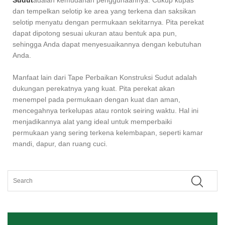
Sudut
adalah kemudahan penggunaannya. Cukup kupas
dan tempelkan selotip ke area yang terkena dan saksikan
selotip menyatu dengan permukaan sekitarnya. Pita perekat
dapat dipotong sesuai ukuran atau bentuk apa pun,
sehingga Anda dapat menyesuaikannya dengan kebutuhan
Anda.
Manfaat lain dari Tape Perbaikan Konstruksi Sudut adalah
dukungan perekatnya yang kuat. Pita perekat akan
menempel pada permukaan dengan kuat dan aman,
mencegahnya terkelupas atau rontok seiring waktu. Hal ini
menjadikannya alat yang ideal untuk memperbaiki
permukaan yang sering terkena kelembapan, seperti kamar
mandi, dapur, dan ruang cuci.