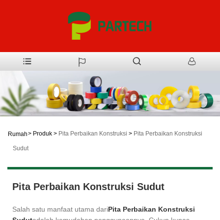
>
Produk
>
Pita Perbaikan Konstruksi
>
Pita Perbaikan Konstruksi
Rumah
Sudut
Pita Perbaikan Konstruksi Sudut
Salah satu manfaat utama dari
Pita Perbaikan Konstruksi