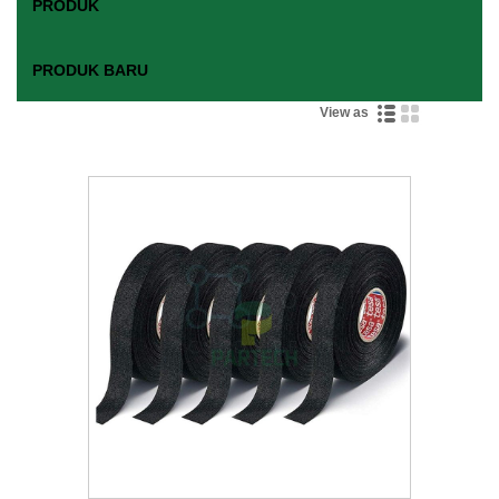
PRODUK
PRODUK BARU
View as