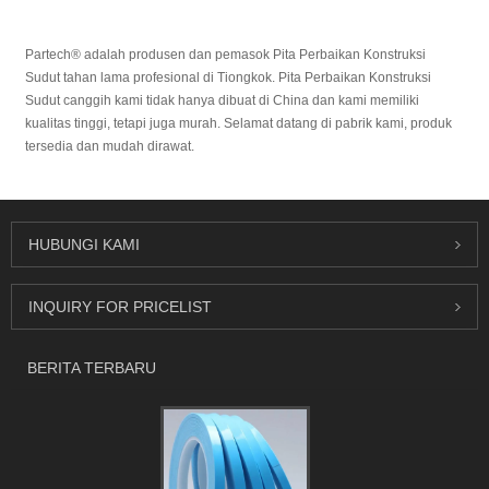
Partech® adalah produsen dan pemasok Pita Perbaikan Konstruksi
Sudut tahan lama profesional di Tiongkok. Pita Perbaikan Konstruksi
Sudut canggih kami tidak hanya dibuat di China dan kami memiliki
kualitas tinggi, tetapi juga murah. Selamat datang di pabrik kami, produk
tersedia dan mudah dirawat.
HUBUNGI KAMI
INQUIRY FOR PRICELIST
BERITA TERBARU