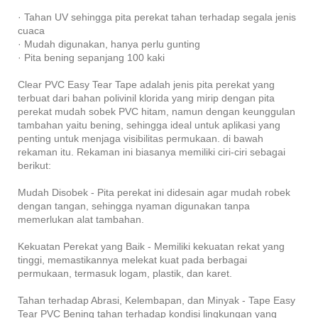
· Tahan UV sehingga pita perekat tahan terhadap segala jenis
cuaca
· Mudah digunakan, hanya perlu gunting
· Pita bening sepanjang 100 kaki
Clear PVC Easy Tear Tape adalah jenis pita perekat yang
terbuat dari bahan polivinil klorida yang mirip dengan pita
perekat mudah sobek PVC hitam, namun dengan keunggulan
tambahan yaitu bening, sehingga ideal untuk aplikasi yang
penting untuk menjaga visibilitas permukaan. di bawah
rekaman itu. Rekaman ini biasanya memiliki ciri-ciri sebagai
berikut:
Mudah Disobek - Pita perekat ini didesain agar mudah robek
dengan tangan, sehingga nyaman digunakan tanpa
memerlukan alat tambahan.
Kekuatan Perekat yang Baik - Memiliki kekuatan rekat yang
tinggi, memastikannya melekat kuat pada berbagai
permukaan, termasuk logam, plastik, dan karet.
Tahan terhadap Abrasi, Kelembapan, dan Minyak - Tape Easy
Tear PVC Bening tahan terhadap kondisi lingkungan yang