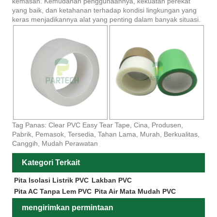
kemasan. Kemudahan penggunaannya, kekuatan perekat
yang baik, dan ketahanan terhadap kondisi lingkungan yang
keras menjadikannya alat yang penting dalam banyak situasi.
Tag Panas: Clear PVC Easy Tear Tape, Cina, Produsen,
Pabrik, Pemasok, Tersedia, Tahan Lama, Murah, Berkualitas,
Canggih, Mudah Perawatan
Kategori Terkait
Pita Isolasi Listrik PVC
Lakban PVC
Pita AC Tanpa Lem PVC
Pita Air Mata Mudah PVC
mengirimkan permintaan