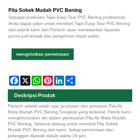
Pita Sobek Mudah PVC Bening
Sebagai produsen Tape Easy Tear PVC Bening profesional,
Anda dapat yakin untuk membeli Tape Easy Tear PVC Bening
dari pabrik kami dan Partech akan menawarkan layanan
purna jual terbaik dan pengiriman tepat waktu.
mengirimkan permintaan
Facebook
X
WhatsApp
Pinterest
LinkedIn
Share
Deskripsi Produk
Partech adalah salah satu produsen dan pemasok Pita Air
Mata Mudah PVC Bening Tiongkok yang terkenal. Pabrik kami
mengkhususkan diri dalam pembuatan Pita Air Mata Mudah
PVC Bening. Selamat datang untuk membeli Pita Sobek
Mudah PVC Bening dari kami. Setiap permintaan dari
pelanggan dijawab dalam waktu 24 jam.