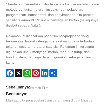
Standar ini menentukan klasifikasi produk, persyaratan teknis,
metode pengujian, aturan inspeksi, dan pelabelan,
pengemasan, transportasi, dan penyimpanan pita perekat
sensitif tekanan BOPP untuk penyegelan karton (selanjutnya
disebut sebagai "pita").
Rekaman ini didasarkan pada film polypropylene yang
berorientasi biaxially dengan perekat yang peka terhadap
tekanan secara merata di satu sisi. Rekaman ini terutama
digunakan untuk menyegel karton, menutup tutup, dan
bunding item, dan juga dapat digunakan sebagai aksesori
kantor.
Facebook
X
WhatsApp
Pinterest
LinkedIn
Share
Sebelumnya:
Stretch Film
Berikutnya:
Manfaat pita penyegelan transparan yang dibuat khusus