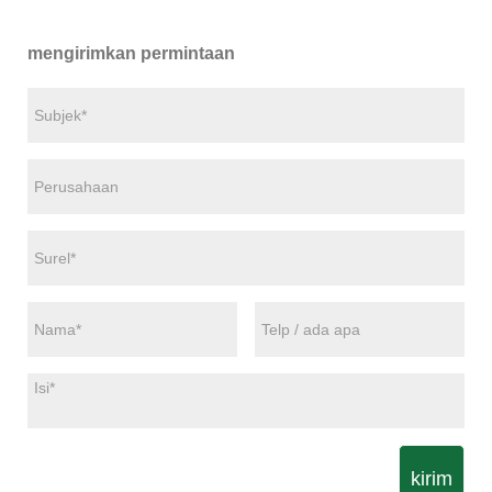
mengirimkan permintaan
kirim