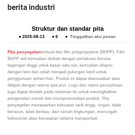
berita industri
Struktur dan standar pita
●
2025-08-13
●
6
●
Tinggalkan aku pesan
Pita penyegelan
terbuat dari film polypropylene (BOPP). Film
BOPP asli kemudian diobati dengan perlakuan korona
tegangan tinggi untuk kasar satu sisi, kemudian dilapisi
dengan lem dan celah menjadi gulungan kecil untuk
penggunaan sehari-hari. Produk ini dapat disesuaikan atau
dilapisi dengan warna apa pun. Logo dan nama perusahaan
juga dapat dicetak pada rekaman itu untuk meningkatkan
pengenalan merek dan mempromosikan produk. Pita
penyegelan menawarkan kekuatan tarik tinggi, ringan, tidak
beracun, tidak berbau, dan ramah lingkungan, mencegah
kebocoran atau kerusakan selama transportasi.