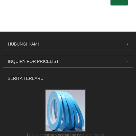
HUBUNGI KAMI
INQUIRY FOR PRICELIST
BERITA TERBARU
Tidak diperlukan substrat! Pita perekat dua sisi!