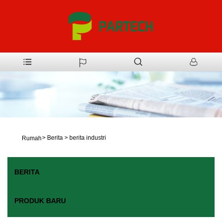
>
Berita
>
berita industri
Rumah
BERITA
PRODUK BARU