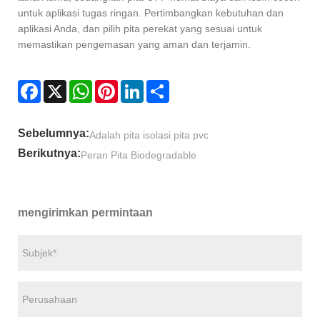
untuk aplikasi tugas ringan. Pertimbangkan kebutuhan dan
aplikasi Anda, dan pilih pita perekat yang sesuai untuk
memastikan pengemasan yang aman dan terjamin.
Facebook
X
WhatsApp
Pinterest
LinkedIn
Share
Sebelumnya:
Adalah pita isolasi pita pvc
Berikutnya:
Peran Pita Biodegradable
mengirimkan permintaan