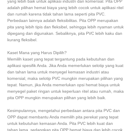
yang lebih baik untuk aplikasi industri dan komersial. Pita OPP
adalah pilihan hemat biaya yang lebih cocok untuk aplikasi ritel
dan rumah karena tidak tahan lama seperti pita PVC.
Perbedaan lainnya adalah fleksibilitas. Pita OPP merupakan
pita yang lebih tipis dan fleksibel, sehingga lebih nyaman untuk
dipegang dan digunakan. Sebaliknya, pita PVC lebih kaku dan
kurang fleksibel.
Kaset Mana yang Harus Dipilih?
Memilih kaset yang tepat tergantung pada kebutuhan dan
aplikasi spesifik Anda. Jika Anda memerlukan selotip yang kuat
dan tahan lama untuk menyegel kemasan industri atau
komersial, maka selotip PVC mungkin merupakan pilihan yang
tepat. Namun, jika Anda memerlukan opsi hemat biaya untuk
menyegel paket ringan untuk keperluan ritel atau rumah, maka
pita OPP mungkin merupakan pilihan yang lebih baik.
Kesimpulannya, mengetahui perbedaan antara pita PVC dan
OPP dapat membantu Anda memilih pita perekat yang tepat
untuk kebutuhan kemasan Anda. Pita PVC lebih kuat dan
tahan lama, sedangkan pita OPP hemat biaya dan lebih cocok