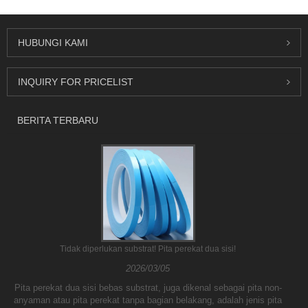
HUBUNGI KAMI
INQUIRY FOR PRICELIST
BERITA TERBARU
Tidak diperlukan substrat! Pita perekat dua sisi!
2026/03/05
Pita perekat dua sisi bebas substrat, juga dikenal sebagai pita non-
anyaman atau pita perekat tanpa bagian belakang, adalah jenis pita