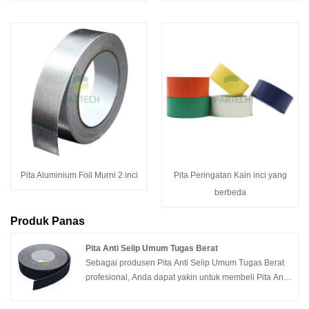
Pita Aluminium Foil Murni 2 inci
Pita Peringatan Kain inci yang
berbeda
Produk Panas
Pita Anti Selip Umum Tugas Berat
Sebagai produsen Pita Anti Selip Umum Tugas Berat
profesional, Anda dapat yakin untuk membeli Pita Anti
Selip Umum Tugas Berat dari pabrik kami dan Partech
akan menawarkan layanan purna jual terbaik dan